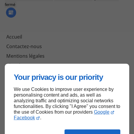
fermé
Accueil
Contactez-nous
Mentions légales
Plan du site
Your privacy is our priority
We use Cookies to improve user experience by
Haut de page
personalising content and ads, as well as
analyzing traffic and optimizing social networks
functionalities. By clicking "I Agree" you consent to
the use of Cookies from our providers
Google
Facebook
.