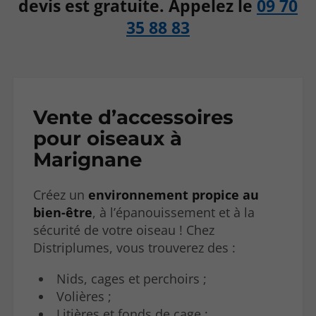
devis est gratuite. Appelez le
09 70
35 88 83
Vente d’accessoires
pour oiseaux à
Marignane
Créez un
environnement propice au
bien-être
, à l’épanouissement et à la
sécurité de votre oiseau ! Chez
Distriplumes, vous trouverez des :
Nids, cages et perchoirs ;
Volières ;
Litières et fonds de cage ;