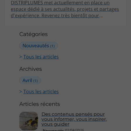
DISTRIPLUMES met actuellement en place un
espace dédié à ses actualités, projets et partages
d'expérience. Revenez très bientôt pour
découvrir ses premiers articles !
Catégories
Nouveautés
(1)
Tous les articles
Archives
Avril
(1)
Tous les articles
Articles récents
Des contenus pensés pour
vous informer, vous inspirer,
vous guider
02/04/2026
Nouveautés