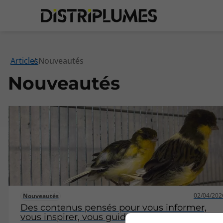
Articles
Nouveautés
Nouveautés
02/04/202
Nouveautés
Des contenus pensés pour vous informer,
vous inspirer, vous guider