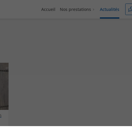
Accueil
Nos prestations
Actualités
6