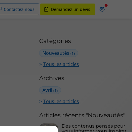
Contactez-nous
Demandez un devis
Catégories
Nouveautés
(1)
Tous les articles
Archives
Avril
(1)
Tous les articles
Articles récents "Nouveautés"
Des contenus pensés pour
vous informer, vous inspirer,