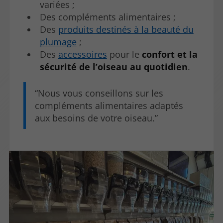
variées ;
Des compléments alimentaires ;
Des
produits destinés à la beauté du
plumage
;
Des
accessoires
pour le
confort et la
sécurité de l’oiseau au quotidien
.
Nous vous conseillons sur les
compléments alimentaires adaptés
aux besoins de votre oiseau.