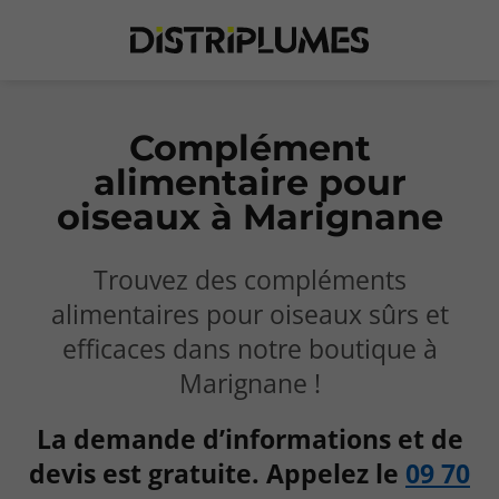
Complément
alimentaire pour
oiseaux à Marignane
Trouvez des compléments
alimentaires pour oiseaux sûrs et
efficaces dans notre boutique à
Marignane !
La demande d’informations et de
devis est gratuite. Appelez le
09 70