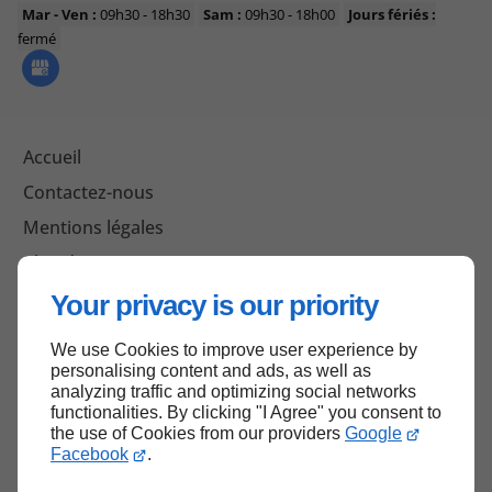
Mar - Ven :
09h30 - 18h30
Sam :
09h30 - 18h00
Jours fériés :
fermé
Accueil
Contactez-nous
Mentions légales
Plan du site
Your privacy is our priority
We use Cookies to improve user experience by
Haut de page
personalising content and ads, as well as
analyzing traffic and optimizing social networks
functionalities. By clicking "I Agree" you consent to
the use of Cookies from our providers
Google
Facebook
.