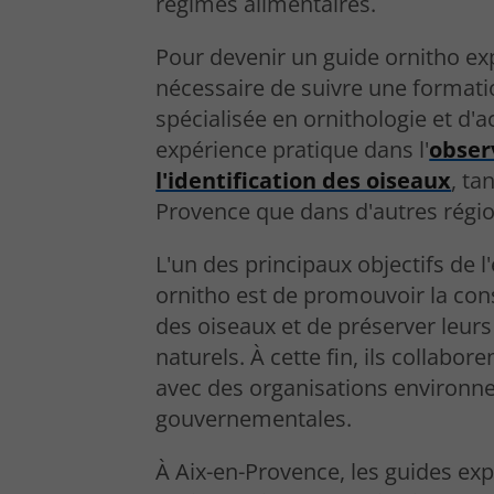
régimes alimentaires.
Pour devenir un guide ornitho expe
nécessaire de suivre une format
spécialisée en ornithologie et d'
expérience pratique dans l'
obser
l'identification des oiseaux
, ta
Provence que dans d'autres régio
L'un des principaux objectifs de l
ornitho est de promouvoir la con
des oiseaux et de préserver leurs
naturels. À cette fin, ils collabor
avec des organisations environn
gouvernementales.
À Aix-en-Provence, les guides exp