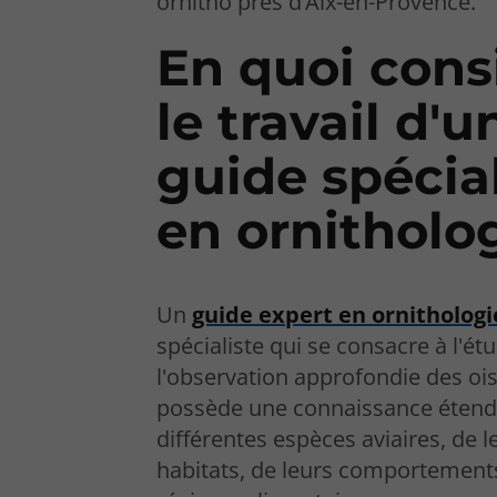
ornitho près d’Aix-en-Provence.
En quoi cons
le travail d'u
guide spécia
en ornitholo
Un
guide expert en ornithologi
spécialiste qui se consacre à l'étu
l'observation approfondie des ois
possède une connaissance étend
différentes espèces aviaires, de l
habitats, de leurs comportements