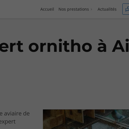
Accueil
Nos prestations
Actualités
rt ornitho à A
e aviaire de
'expert