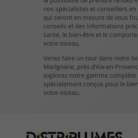
la possibilité de prendre rendez-
nos spécialistes et conseillers en
qui seront en mesure de vous fou
conseils et des informations préc
santé, le bien-être et le compor
votre oiseau.
Venez faire un tour dans notre b
Marignane, près d’Aix-en-Provenc
explorez notre gamme complète d
spécialement conçus pour le bien
votre oiseau.