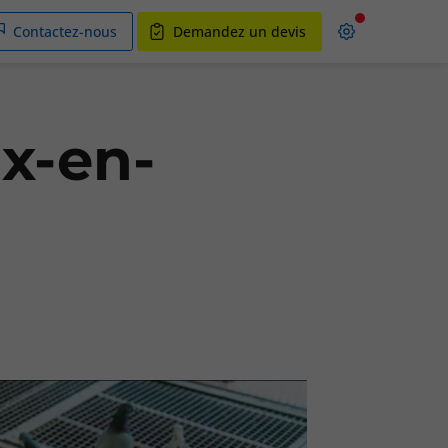
Contactez-nous
Demandez un devis
ix-en-